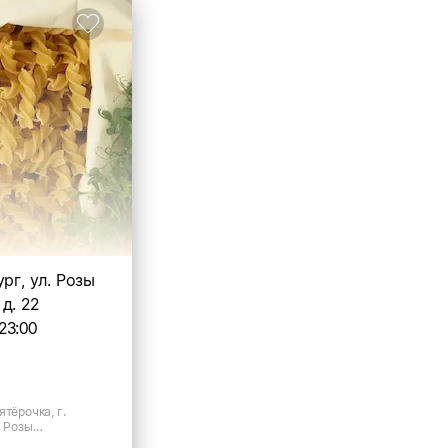
ург, ул. Розы
д. 22
23:00
ятёрочка, г.
. Розы