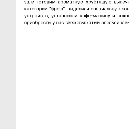
зале готовим ароматную хрустящую выпечк
категории "фреш", выделили специальную зо
устройств, установили кофе-машину и сок
приобрести у нас свежевыжатый апельсинов