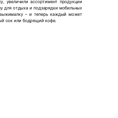
у, увеличили ассортимент продукции
ну для отдыха и подзарядки мобильных
овыжималку – и теперь каждый может
ый сок или бодрящий кофе.