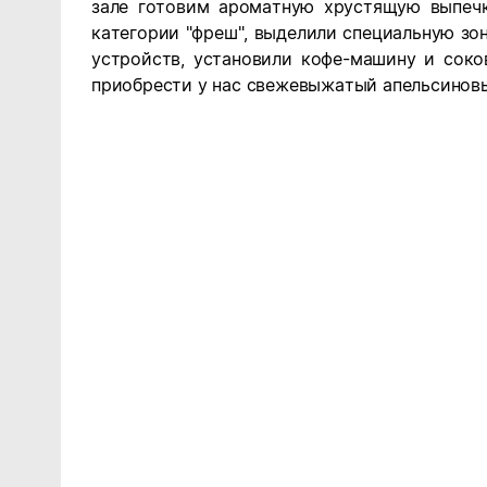
зале готовим ароматную хрустящую выпечк
категории "фреш", выделили специальную зо
устройств, установили кофе-машину и сок
приобрести у нас свежевыжатый апельсинов