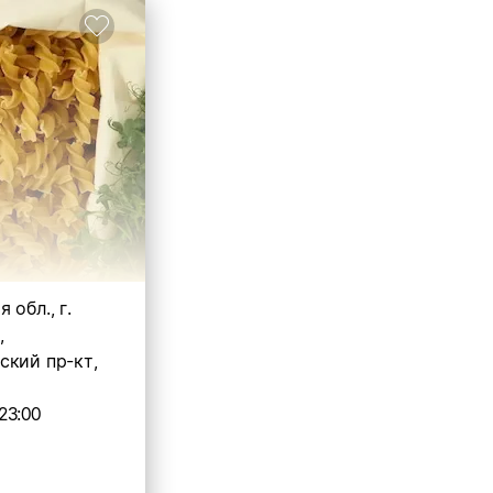
 обл., г.
,
ский пр-кт,
23:00