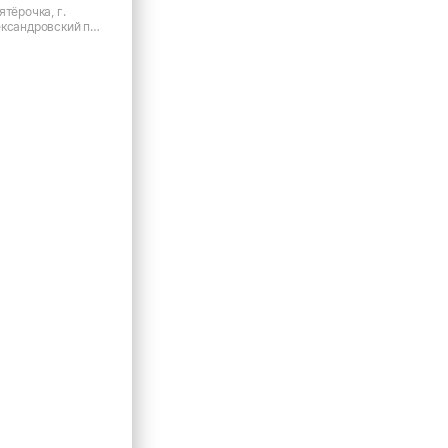
ятёрочка, г.
ександровский пр-