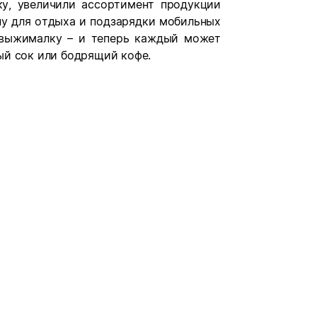
у, увеличили ассортимент продукции
ну для отдыха и подзарядки мобильных
овыжималку – и теперь каждый может
ый сок или бодрящий кофе.