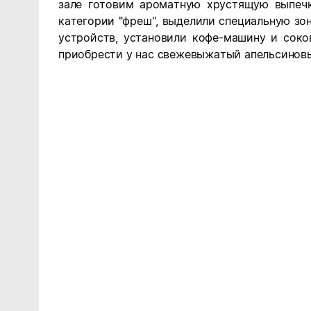
зале готовим ароматную хрустящую выпечк
категории "фреш", выделили специальную зо
устройств, установили кофе-машину и сок
приобрести у нас свежевыжатый апельсинов