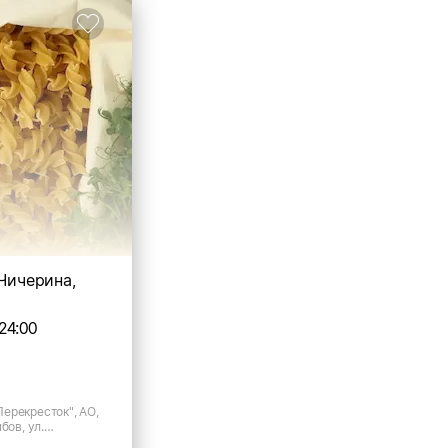
.Чичерина,
24:00
ерекресток", АО,
бов, ул.