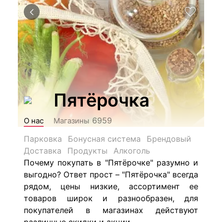
Пятёрочка
6959
О нас
Магазины
Парковка
Бонусная система
Брендовый
Доставка
Продукты
Алкоголь
Почему покупать в "Пятёрочке" разумно и
выгодно? Ответ прост – "Пятёрочка" всегда
рядом, цены низкие, ассортимент ее
товаров широк и разнообразен, для
покупателей в магазинах действуют