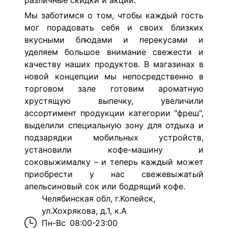
различные скидки и акции.
Мы заботимся о том, чтобы каждый гость
мог порадовать себя и своих близких
вкусными блюдами и перекусами и
уделяем большое внимание свежести и
качеству наших продуктов. В магазинах в
новой концепции мы непосредственно в
торговом зале готовим ароматную
хрустящую выпечку, увеличили
ассортимент продукции категории "фреш",
выделили специальную зону для отдыха и
подзарядки мобильных устройств,
установили кофе-машину и
соковыжималку – и теперь каждый может
приобрести у нас свежевыжатый
апельсиновый сок или бодрящий кофе.
Челябинская обл, г.Копейск,
ул.Хохрякова, д.1, к.А
Пн-Вс
08:00-23:00