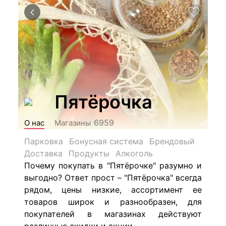
Пятёрочка
6959
О нас
Магазины
Парковка
Бонусная система
Брендовый
Доставка
Продукты
Алкоголь
Почему покупать в "Пятёрочке" разумно и
выгодно? Ответ прост – "Пятёрочка" всегда
рядом, цены низкие, ассортимент ее
товаров широк и разнообразен, для
покупателей в магазинах действуют