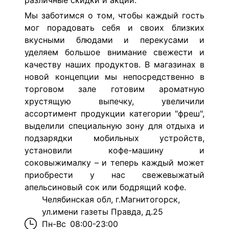
различные скидки и акции.
Мы заботимся о том, чтобы каждый гость
мог порадовать себя и своих близких
вкусными блюдами и перекусами и
уделяем большое внимание свежести и
качеству наших продуктов. В магазинах в
новой концепции мы непосредственно в
торговом зале готовим ароматную
хрустящую выпечку, увеличили
ассортимент продукции категории "фреш",
выделили специальную зону для отдыха и
подзарядки мобильных устройств,
установили кофе-машину и
соковыжималку – и теперь каждый может
приобрести у нас свежевыжатый
апельсиновый сок или бодрящий кофе.
Челябинская обл, г.Магнитогорск,
ул.имени газеты Правда, д.25
Пн-Вс
08:00-23:00