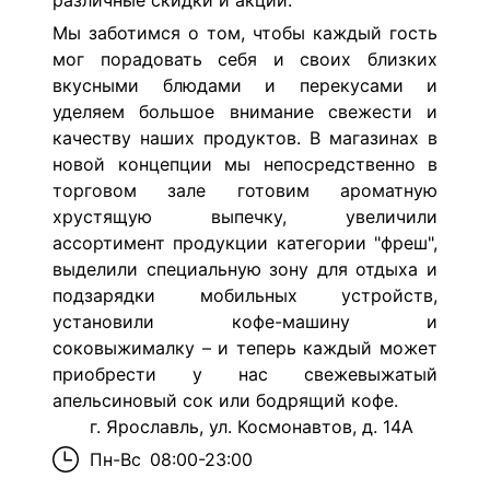
различные скидки и акции.
Мы заботимся о том, чтобы каждый гость
мог порадовать себя и своих близких
вкусными блюдами и перекусами и
уделяем большое внимание свежести и
качеству наших продуктов. В магазинах в
новой концепции мы непосредственно в
торговом зале готовим ароматную
хрустящую выпечку, увеличили
ассортимент продукции категории "фреш",
выделили специальную зону для отдыха и
подзарядки мобильных устройств,
установили кофе-машину и
соковыжималку – и теперь каждый может
приобрести у нас свежевыжатый
апельсиновый сок или бодрящий кофе.
г. Ярославль, ул. Космонавтов, д. 14А
Пн-Вс
08:00-23:00