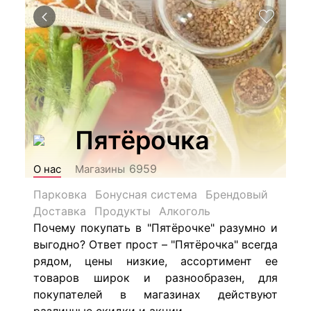
Пятёрочка
6959
О нас
Магазины
Парковка
Бонусная система
Брендовый
Доставка
Продукты
Алкоголь
Почему покупать в "Пятёрочке" разумно и
выгодно? Ответ прост – "Пятёрочка" всегда
рядом, цены низкие, ассортимент ее
товаров широк и разнообразен, для
покупателей в магазинах действуют