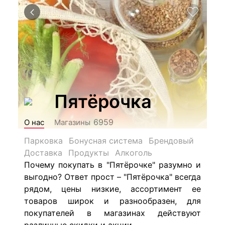
Пятёрочка
6959
О нас
Магазины
Парковка
Бонусная система
Брендовый
Доставка
Продукты
Алкоголь
Почему покупать в "Пятёрочке" разумно и
выгодно? Ответ прост – "Пятёрочка" всегда
рядом, цены низкие, ассортимент ее
товаров широк и разнообразен, для
покупателей в магазинах действуют