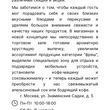
различные скидки и акции.
Мы заботимся о том, чтобы каждый гость
мог порадовать себя и своих близких
вкусными блюдами и перекусами и
уделяем большое внимание свежести и
качеству наших продуктов. В магазинах в
новой концепции мы непосредственно в
торговом зале готовим ароматную
хрустящую выпечку, увеличили
ассортимент продукции категории "фреш",
выделили специальную зону для отдыха и
подзарядки мобильных устройств,
установили кофе-машину и
соковыжималку – и теперь каждый может
приобрести у нас свежевыжатый
апельсиновый сок или бодрящий кофе.
г. Москва, ул. Знаменские Садки, д. 5
Пн-Пт
10:00-18:00
Сб-Вс
Выходной