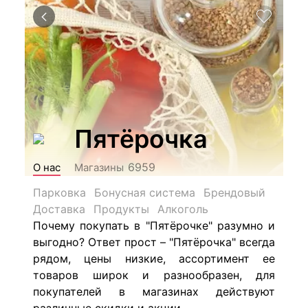
Пятёрочка
6959
О нас
Магазины
Парковка
Бонусная система
Брендовый
Доставка
Продукты
Алкоголь
Почему покупать в "Пятёрочке" разумно и
выгодно? Ответ прост – "Пятёрочка" всегда
рядом, цены низкие, ассортимент ее
товаров широк и разнообразен, для
покупателей в магазинах действуют