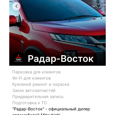
Радар-Восток
Парковка для клиентов
Wi-Fi для клиентов
Кузовной ремонт и окраска
Заказ автозапчастей
Предварительная запись
Подготовка к ТО
"Радар-Восток" - официальный дилер