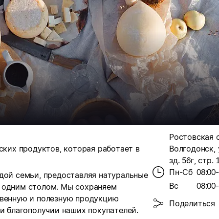
Ростовская об
ских продуктов, которая работает в
Волгодонск, 
зд. 56г, стр. 
Пн-Сб
08:00
дой семьи, предоставляя натуральные
Вс
08:00
 одним столом. Мы сохраняем
твенную и полезную продукцию
Поделиться
 и благополучии наших покупателей.