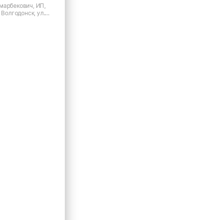
марбекович, ИП,
 Волгодонск, ул.