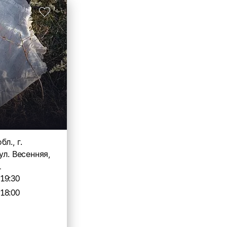
л., г.
ул. Весенняя,
1
-19:30
-18:00