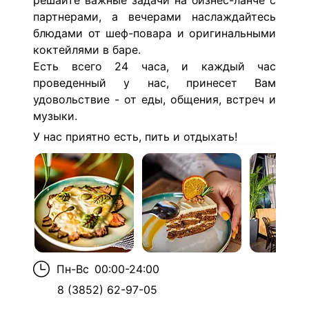
решайте важные задачи на бизнес-ланче с
партнерами, а вечерами наслаждайтесь
блюдами от шеф-повара и оригинальными
коктейлями в баре.
Есть всего 24 часа, и каждый час
проведенный у нас, принесет Вам
удовольствие - от еды, общения, встреч и
музыки.
У нас приятно есть, пить и отдыхать!
Пн-Вс
00:00-24:00
8 (3852) 62-97-05