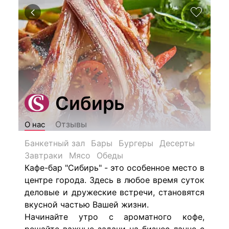
Сибирь
Отзывы
О нас
Банкетный зал
Бары
Бургеры
Десерты
Завтраки
Мясо
Обеды
Кафе-бар "Сибирь" - это особенное место в
центре города. Здесь в любое время суток
деловые и дружеские встречи, становятся
вкусной частью Вашей жизни.
Начинайте утро с ароматного кофе,