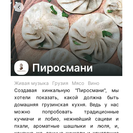
Пиросмани
Живая музыка
Грузия
Мясо
Вино
Создавая хинкальную "Пиросмани", мы
хотели показать, какой должна быть
домашняя грузинская кухня. Ведь у нас
можно попробовать традиционные
кучмачи и лобио, нежнейший сациви и
пхали, ароматные шашлыки и люля, и,