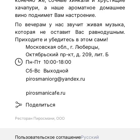
конечно же, сочные хинкали и хрустящие
хачапури, а наше ароматное домашнее
вино поднимет Вам настроение.
По вечерам у нас звучит живая музыка,
которая не оставит Вас равнодушным.
Приходите и убедитесь в этом сами!
Московская обл., г. Люберцы,
Октябрьский пр-кт, д. 209, лит. Б
Пн-Пт
10:00-18:00
Сб-Вс
Выходной
pirosmaniorg@yandex.ru
pirosmanicafe.ru
Поделиться
Ресторан Пиросмани, ООО
Пользовательское соглашение
Русский