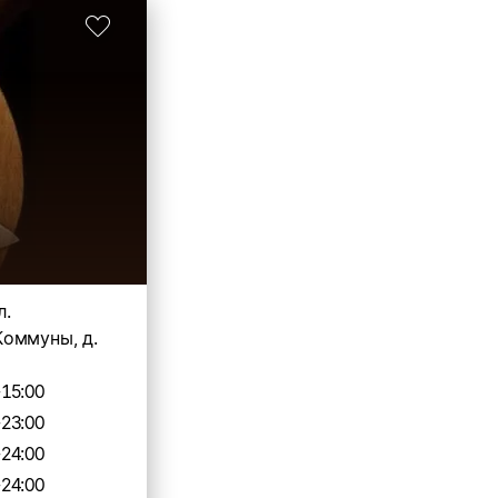
л.
оммуны, д.
-15:00
-23:00
-24:00
-24:00