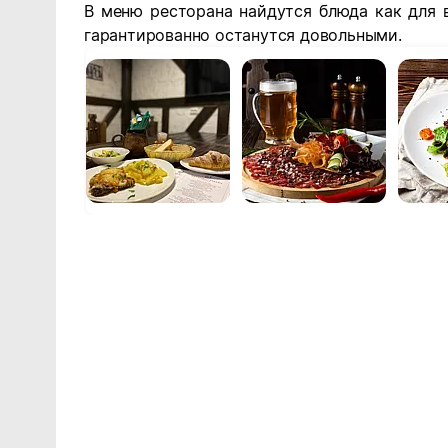
В меню ресторана найдутся блюда как для в
гарантированно останутся довольными.