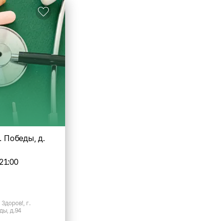
. Победы, д.
21:00
Здоров!, г.
ды, д.94