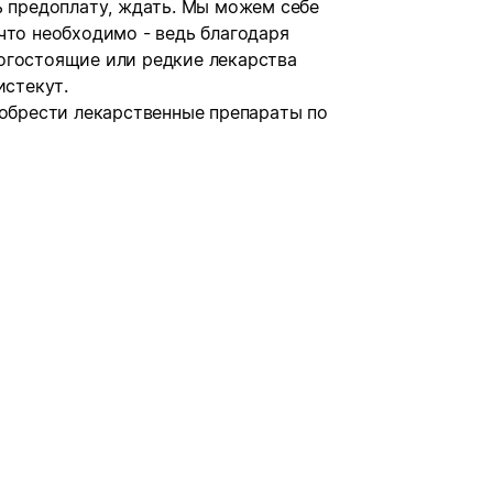
ь предоплату, ждать. Мы можем себе
что необходимо - ведь благодаря
огостоящие или редкие лекарства
истекут.
иобрести лекарственные препараты по