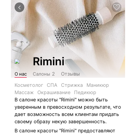
Rimini
Отзывы
2
О нас
Салоны
Косметолог
СПА
Стрижка
Маникюр
Массаж
Окрашивание
Педикюр
В салоне красоты "Rimini" можно быть
уверенным в превосходном результате, что
дает возможность всем клиентам придать
своему образу некую завершенность.
В салоне красоты "Rimini" предоставляют