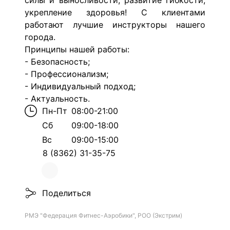
силы и выносливости, развитие гибкости,
укрепление здоровья! С клиентами
работают лучшие инструкторы нашего
города.
Принципы нашей работы:
- Безопасность;
- Профессионализм;
- Индивидуальный подход;
- Актуальность.
Пн-Пт
08:00-21:00
Сб
09:00-18:00
Вс
09:00-15:00
8 (8362) 31-35-75
Поделиться
РМЭ "Федерация Фитнес-Аэробики", РОО (Экстрим)