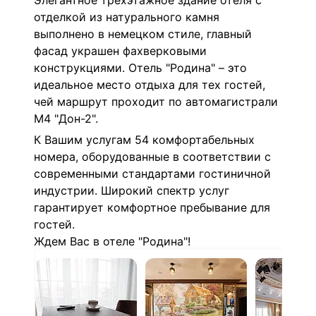
Элегантное трехэтажное здание отеля с
отделкой из натурального камня
выполнено в немецком стиле, главный
фасад украшен фахверковыми
конструкциями. Отель "Родина" – это
идеальное место отдыха для тех гостей,
чей маршрут проходит по автомагистрали
М4 "Дон-2".
К Вашим услугам 54 комфортабельных
номера, оборудованные в соответствии с
современными стандартами гостиничной
индустрии. Широкий спектр услуг
гарантирует комфортное пребывание для
гостей.
Ждем Вас в отеле "Родина"!