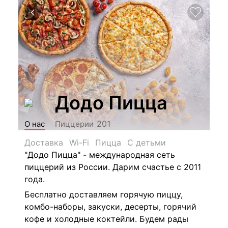
Додо Пицца
201
О нас
Пиццерии
Доставка
Wi-Fi
Пицца
С детьми
"Додо Пицца" - международная сеть
пиццерий из России. Дарим счастье с 2011
года.
Бесплатно доставляем горячую пиццу,
комбо-наборы, закуски, десерты, горячий
кофе и холодные коктейли. Будем рады