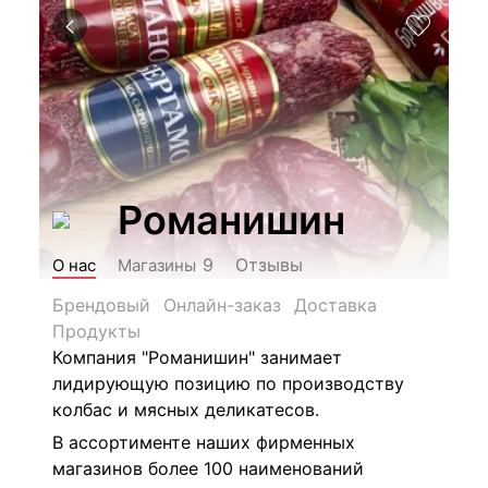
Романишин
Отзывы
9
О нас
Магазины
Брендовый
Онлайн-заказ
Доставка
Продукты
Компания "Романишин" занимает
лидирующую позицию по производству
колбас и мясных деликатесов.
В ассортименте наших фирменных
магазинов
более 100 наименований