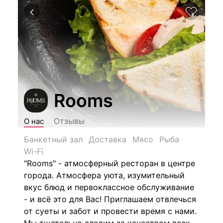
Rooms
Отзывы
О нас
Банкетный зал
Доставка
Мясо
Рыба
Wi-Fi
"Rooms" - атмосферный ресторан в центре
города.
Атмосфера уюта, изумительный
вкус блюд и первоклассное обслуживание
- и всё это для Вас! Приглашаем отвлечься
от суеты и забот и провести время с нами.