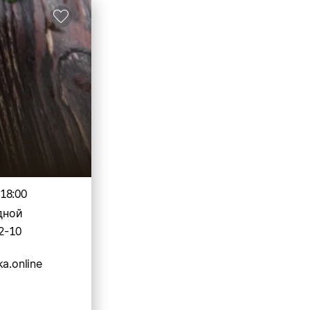
-18:00
дной
2-10
a.online