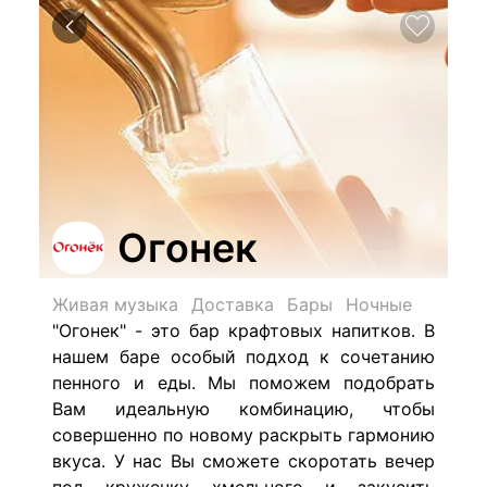
Огонек
Живая музыка
Доставка
Бары
Ночные
"Огонек" - это бар крафтовых напитков. В
нашем баре
особый подход к сочетанию
пенного и еды. Мы поможем подобрать
Вам идеальную комбинацию, чтобы
совершенно по новому раскрыть гармонию
вкуса. У нас Вы сможете скоротать вечер