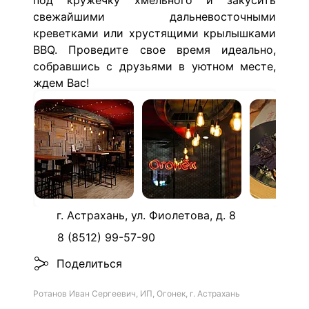
под кружечку хмельного и закусить
свежайшими дальневосточными
креветками или хрустящими крылышками
BBQ. Проведите свое время идеально,
собравшись с друзьями в уютном месте,
ждем Вас!
г. Астрахань, ул. Фиолетова, д. 8
8 (8512) 99-57-90
Поделиться
Ротанов Иван Сергеевич, ИП, Огонек, г. Астрахань