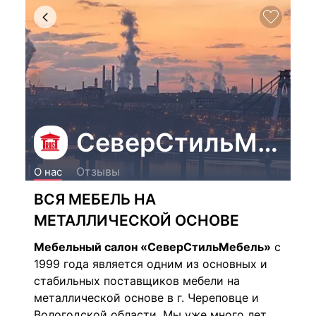
СеверСтильМебе
Отзывы
О нас
ВСЯ МЕБЕЛЬ НА
МЕТАЛЛИЧЕСКОЙ ОСНОВЕ
Мебельный салон «СеверСтильМебель»
с
1999 года является одним из основных и
стабильных поставщиков мебели на
металлической основе в г. Череповце и
Вологодской области. Мы уже много лет