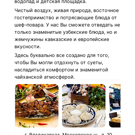
водопад и детская площадка.
Чистый воздух, живая природа, восточное
гостеприимство и потрясающие блюда от
шеф-повара. У нас Вы сможете отведать не
только знаменитые узбекские блюда, но и
жемчужины кавказские и европейские
вкусности.
Здесь буквально все создано для того,
чтобы Вы могли отдохнуть от суеты,
насладиться комфортом и знаменитой
чайханской атмосферой.
г. Владикавказ, Московское ш., д. 10