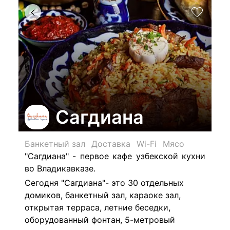
Сагдиана
Банкетный зал
Доставка
Wi-Fi
Мясо
"Сагдиана" - первое кафе узбекской кухни
во Владикавказе.
Сегодня "Сагдиана"- это 30 отдельных
домиков, банкетный зал, караоке зал,
открытая терраса, летние беседки,
оборудованный фонтан, 5-метровый