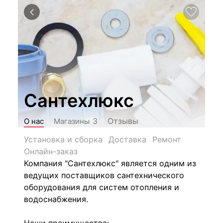
Сантехлюкс
Отзывы
3
О нас
Магазины
Установка и сборка
Доставка
Ремонт
Онлайн-заказ
Компания "Сантехлюкс" является одним из
ведущих поставщиков сантехнического
оборудования для систем отопления и
водоснабжения.