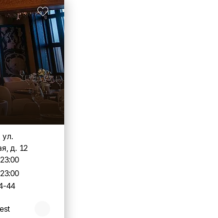
 ул.
, д. 12
-23:00
-23:00
4-44
rest