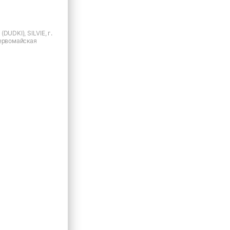
DUDKI), SILVIE, г.
Первомайская