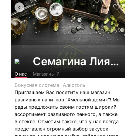
Семагина Лия Вал
7
О нас
Магазины
Бонусная система
Алкоголь
Приглашаем Вас посетить наш магазин
разливных напитков "Хмельной домик"! Мы
рады предложить своим гостям широкий
ассортимент разливного пенного, а также
в стекле. Отметим также, что у нас всегда
представлен огромный выбор закусок -