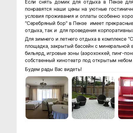
Если снять домик для отдыха в Пензе дл
понравятся наши цены на уютные гостинич
условия проживания и оплаты особенно хор
"Серебряный бор" в Пензе имеет прекрасные
отдыха, так и для проведения корпоративны
Для зимнего и летнего отдыха в комплексе "
площадка, закрытый бассейн с минеральной 
бильярд, игровые зоны (аэрохоккей, пинг-пон
собственный кинотеатр под открытым небом 
Будем рады Вас видеть!