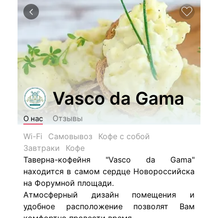
Vasco da Gama
Отзывы
О нас
Wi-Fi
Самовывоз
Кофе с собой
Завтраки
Кофе
Таверна-кофейня "Vasco da Gama"
находится в самом сердце Новороссийска
на Форумной площади.
Атмосферный дизайн помещения и
удобное расположение позволят Вам