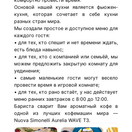
комфортно провести время.
Основой нашей кухни является фьюжен-
кухня, которая сочетает в себе кухни
разных стран мира.
Мы создали простое и доступное меню для
каждого гостя:
• для тех, кто спешит и нет времени ждать,
есть блюда навынос;
• для тех, кто с компанией или семьёй, мы
можем предложить закрытую комнату для
уединения;
• самые маленькие гости могут весело
провести время в игровой комнате;
• для тех, кто рано встаёт, у нас действует
меню ранних завтраков с 8:00 до 12:00.
Бариста сварит Вам ароматный кофе в
одной из лучших кофемашин мира —
Nuova Simonelli Aurelia WAVE T3.