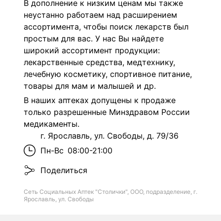
В дополнение к низким ценам мы также
неустанно работаем над расширением
ассортимента, чтобы поиск лекарств был
простым для вас. У нас Вы найдете
широкий ассортимент продукции:
лекарственные средства, медтехнику,
лечебную косметику, спортивное питание,
товары для мам и малышей и др.
В наших аптеках допущены к продаже
только разрешенные Минздравом России
медикаменты.
г. Ярославль, ул. Свободы, д. 79/36
Пн-Вс
08:00-21:00
Поделиться
Сеть Социальных Аптек "Столички", ООО, подразделение, г.
Ярославль, ул. Свободы