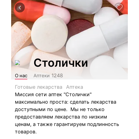
Столички
1248
О нас
Аптеки
Готовые лекарства
Аптека
Миссия сети аптек "Столички"
максимально проста: сделать лекарства
доступными по цене. Мы не только
предоставляем лекарства по низким
ценам, а также гарантируем подлинность
товаров.