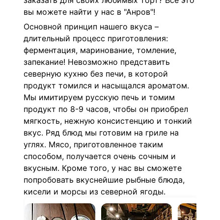
заказать для своих любимых торт? Все это
вы можете найти у нас в "Анров"!
Основной принцип нашего вкуса –
длительный процесс приготовления:
ферментация, маринование, томление,
запекание! Невозможно представить
северную кухню без печи, в которой
продукт томился и насыщался ароматом.
Мы имитируем русскую печь и томим
продукт по 8-9 часов, чтобы он приобрел
мягкость, нежную консистенцию и тонкий
вкус. Ряд блюд мы готовим на гриле на
углях. Мясо, приготовленное таким
способом, получается очень сочным и
вкусным. Кроме того, у нас вы сможете
попробовать вкуснейшие рыбные блюда,
кисели и морсы из северной ягоды.