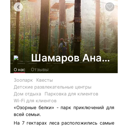
Шамаров Анатолий
Отзывы
О нас
Зоопарк
Квесты
Детские развлекательные центры
Дом отдыха
Парковка для клиентов
Wi-Fi для клиентов
«Озорные белки»
- парк приключений для
всей семьи.
На 7 гектарах леса расположились самые