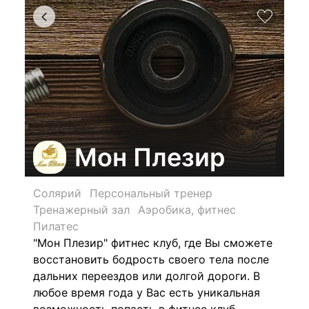
Мон Плезир
Солярий
Персональный тренер
Тренажерный зал
Аэробика, фитнес
Пилатес
"Мон Плезир" фитнес клуб, где Вы сможете
восстановить бодрость своего тела после
дальних переездов или долгой дороги. В
любое время года у Вас есть уникальная