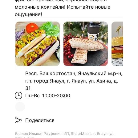
молочные коктейли! Испытайте новые
ощущения!
Респ. Башкортостан, Янаульский м.р-н,
г.п. город Янаул, г. Янаул, ул. Азина, д.
31
Пн-Вс
10:00-20:00
Поделиться
Ялалов Ильшат Рауфович, ИП, ShaurMeals, г. Янаул, ул.