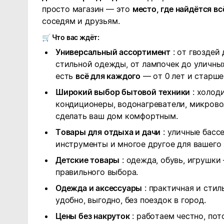
просто магазин — это
место, где найдётся вс
соседям и друзьям.
Что вас ждёт:
🛒
Универсальный ассортимент
: от гвоздей
стильной одежды, от лампочек до уличных
есть
всё для каждого
— от 0 лет и старше
Широкий выбор бытовой техники
: холод
кондиционеры, водонагреватели, микрово
сделать ваш дом комфортным.
Товары для отдыха и дачи
: уличные бассе
инструменты и многое другое для вашего 
Детские товары
: одежда, обувь, игрушки
правильного выбора.
Одежда и аксессуары
: практичная и сти
удобно, выгодно, без поездок в город.
Цены без накруток
: работаем честно, пот