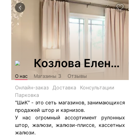
Козлова Елена Ва
Отзывы
3
О нас
Магазины
Онлайн-заказ
Доставка
Консультации
Парковка
"ШиК" - это сеть магазинов, занимающихся
продажей штор и карнизов.
У нас огромный ассортимент рулонных
штор, жалюзи, жалюзи-плиссе, кассетных
жалюзи.