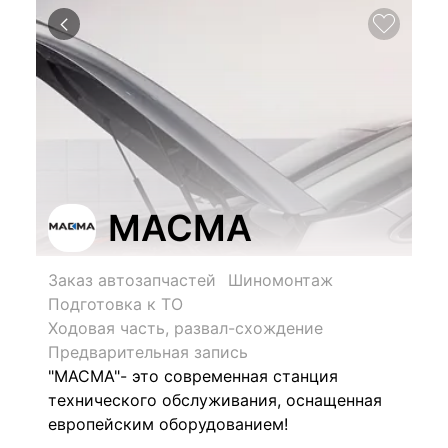
МАСМА
Заказ автозапчастей
Шиномонтаж
Подготовка к ТО
Ходовая часть, развал-схождение
Предварительная запись
"МАСМА"- это современная станция
технического обслуживания, оснащенная
европейским оборудованием!