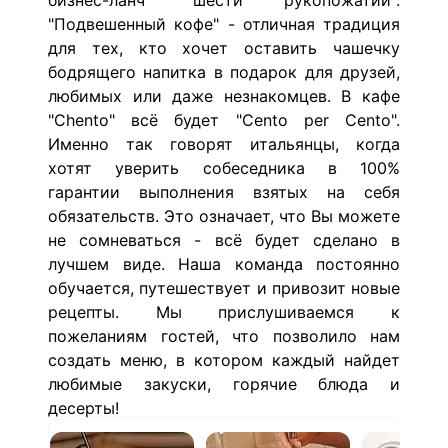
бизнес-ланч "шести рукопожатий".
"Подвешенный кофе" - отличная традиция
для тех, кто хочет оставить чашечку
бодрящего напитка в подарок для друзей,
любимых или даже незнакомцев. В кафе
"Chento" всё будет "Cento per Cento".
Именно так говорят итальянцы, когда
хотят уверить собеседника в 100%
гарантии выполнения взятых на себя
обязательств. Это означает, что Вы можете
не сомневаться - всё будет сделано в
лучшем виде. Наша команда постоянно
обучается, путешествует и привозит новые
рецепты. Мы прислушиваемся к
пожеланиям гостей, что позволило нам
создать меню, в котором каждый найдет
любимые закуски, горячие блюда и
десерты!