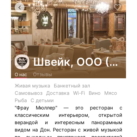
Швейк, ООО (Фра
Отзывы
О нас
Живая музыка
Банкетный зал
Самовывоз
Доставка
Wi-Fi
Вино
Мясо
Рыба
С детьми
"Фрау Мюллер" — это ресторан с
классическим интерьером, открытой
верандой и интересным панорамным
видом на Дон. Ресторан с живой музыкой