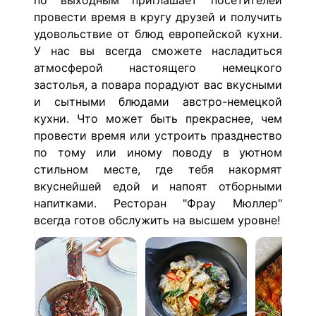
по выходным приглашает посетителей
провести время в кругу друзей и получить
удовольствие от блюд европейской кухни.
У нас вы всегда сможете насладиться
атмосферой настоящего немецкого
застолья, а повара порадуют вас вкусными
и сытными блюдами австро-немецкой
кухни. Что может быть прекраснее, чем
провести время или устроить празднество
по тому или иному поводу в уютном
стильном месте, где тебя накормят
вкуснейшей едой и напоят отборными
напитками. Ресторан "Фрау Мюллер"
всегда готов обслужить на высшем уровне!