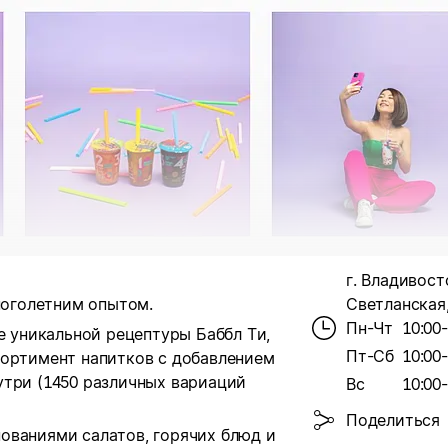
г. Владивосто
многолетним опытом.
Светланская,
Пн-Чт
10:00
е уникальной рецептуры Баббл Ти,
Пт-Сб
10:00
сортимент напитков с добавлением
утри (1450 различных вариаций
Вс
10:00
Поделиться
ованиями салатов, горячих блюд и