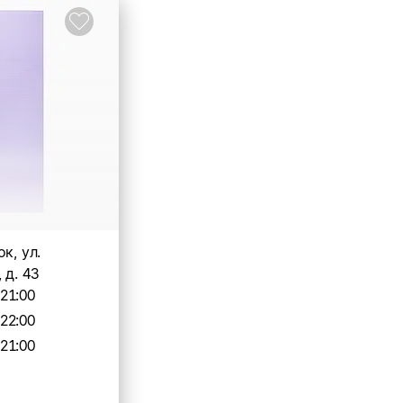
к, ул.
 д. 43
-21:00
-22:00
-21:00