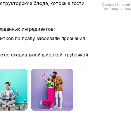
онструкторские блюда, которые гости
Скачков Евгений
Tea Funny, г. Вла
Светланская
рованных ингредиентов;
итков по праву завоевали признания
ке со специальной широкой трубочкой