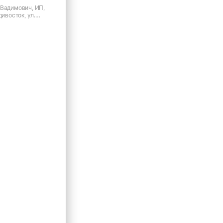
 Вадимович, ИП,
дивосток, ул.