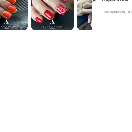
Скандинавия, ООО