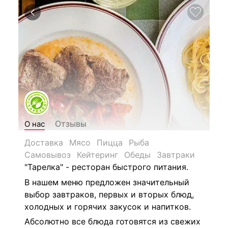
Отзывы
О нас
Доставка
Мясо
Пицца
Рыба
Самовывоз
Кейтеринг
Обеды
Завтраки
"Тарелка" - ресторан быстрого питания.
В нашем меню предложен значительный
выбор завтраков, первых и вторых блюд,
холодных и горячих закусок и напитков.
Абсолютно все блюда готовятся из свежих