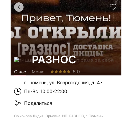
РАЗНОС
5.0
О нас
Меню
г. Тюмень, ул. Возрождения, д. 47
Пн-Вс
10:00-22:00
Поделиться
Смирнова Лидия Юрьевна, ИП, РАЗНОС, г. Тюмень