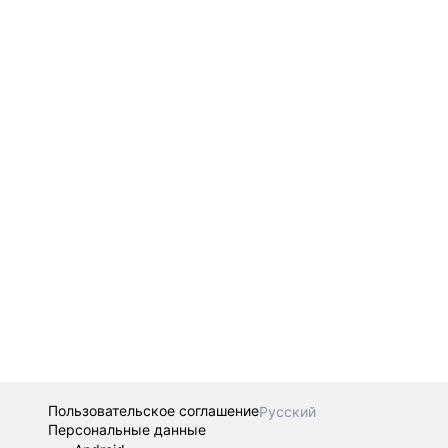
Пользовательское соглашение
Русский
Персональные данные