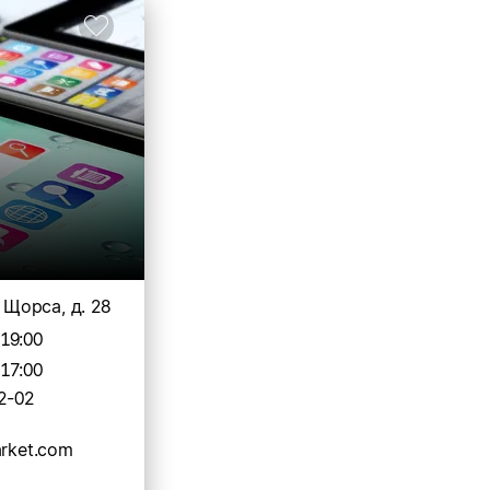
. Щорса, д. 28
-19:00
-17:00
2-02
arket.com