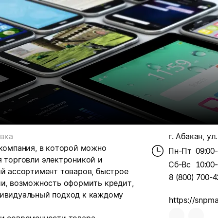
вка
г. Абакан, ул
 компания, в которой можно
Пн-Пт
09:00
я торговли электроникой и
Сб-Вс
10:00
ий ассортимент товаров, быстрое
8 (800) 700-4
ии, возможность оформить кредит,
дивидуальный подход к каждому
https://snpm