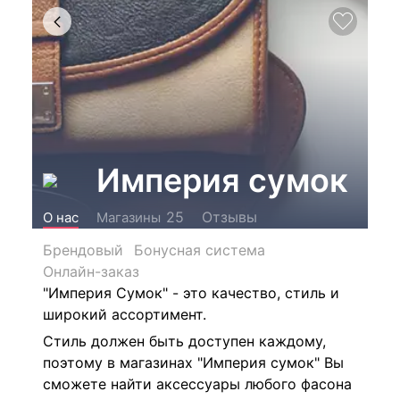
Империя сумок
Отзывы
25
О нас
Магазины
Брендовый
Бонусная система
Онлайн-заказ
"Империя Сумок" - это качество, стиль и
широкий ассортимент.
Стиль должен быть доступен каждому,
поэтому в магазинах "Империя сумок" Вы
сможете найти аксессуары любого фасона