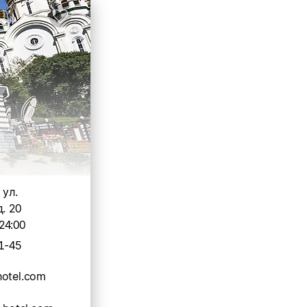
 ул.
. 20
24:00
1-45
otel.com