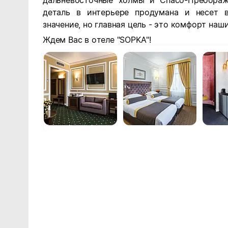
дальневосточные холмы и Спасо-Преображ
деталь в интерьере продумана и несет в
значение, но главная цель - это комфорт наши
Ждем Вас в отеле "SOPKA"!