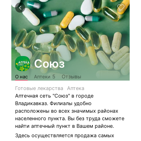
Союз
Отзывы
5
О нас
Аптеки
Готовые лекарства
Аптека
Аптечная сеть "Союз" в городе
Владикавказ. Филиалы удобно
расположены во всех значимых районах
населенного пункта. Вы без труда сможете
найти аптечный пункт в Вашем районе.
Здесь осуществляется продажа самых