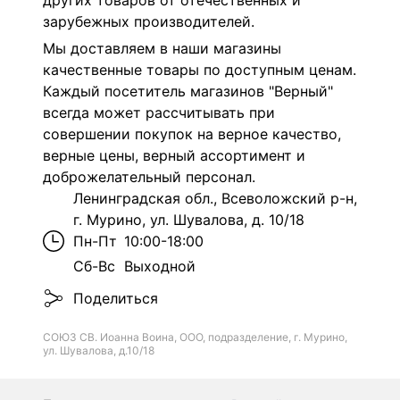
других товаров от отечественных и
зарубежных производителей.
Мы доставляем в наши магазины
качественные товары по доступным ценам.
Каждый посетитель магазинов "Верный"
всегда может рассчитывать при
совершении покупок на верное качество,
верные цены, верный ассортимент и
доброжелательный персонал.
Ленинградская обл., Всеволожский р-н,
г. Мурино, ул. Шувалова, д. 10/18
Пн-Пт
10:00-18:00
Сб-Вс
Выходной
Поделиться
СОЮЗ СВ. Иоанна Воина, ООО, подразделение, г. Мурино,
ул. Шувалова, д.10/18