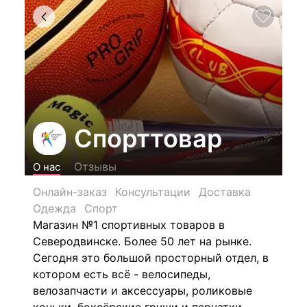
Спорттовар
Отзывы
О нас
Онлайн-заказ
Консультации
Доставка
Одежда
Спорт
Магазин №1 спортивных товаров в
Северодвинске. Более 50 лет на рынке.
Сегодня это большой просторный отдел, в
котором есть всё - велосипеды,
велозапчасти и аксессуары, роликовые