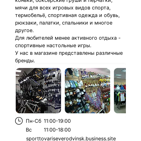
коньки, боксёрские груши и перчатки,
мячи для всех игровых видов спорта,
термобельё, спортивная одежда и обувь,
рюкзаки, палатки, спальники и многое
другое.
Для любителей менее активного отдыха -
спортивные настольные игры.
У нас в магазине представлены различные
бренды.
Пн-Сб
11:00-19:00
Вс
11:00-18:00
sporttovariseverodvinsk.business.site