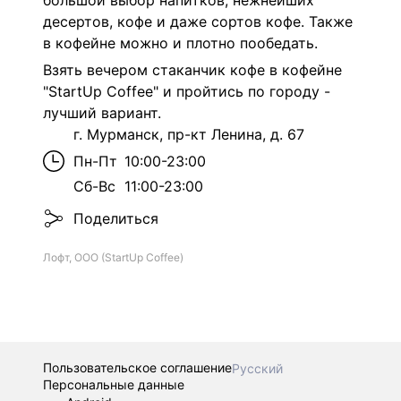
большой выбор напитков, нежнейших
десертов, кофе и даже сортов кофе. Также
в кофейне можно и плотно пообедать.
Взять вечером стаканчик кофе в кофейне
"StartUp Coffee" и пройтись по городу -
лучший вариант.
г. Мурманск, пр-кт Ленина, д. 67
Пн-Пт
10:00-23:00
Сб-Вс
11:00-23:00
Поделиться
Лофт, ООО (StartUp Coffee)
Пользовательское соглашение
Русский
Персональные данные